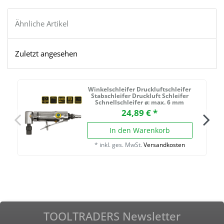
Ähnliche Artikel
Zuletzt angesehen
Winkelschleifer Druckluftschleifer
Stabschleifer Druckluft Schleifer
Schnellschleifer ø: max. 6 mm
24,89 € *
In den Warenkorb
*
inkl. ges. MwSt.
Versandkosten
TOOLTRADERS Newsletter