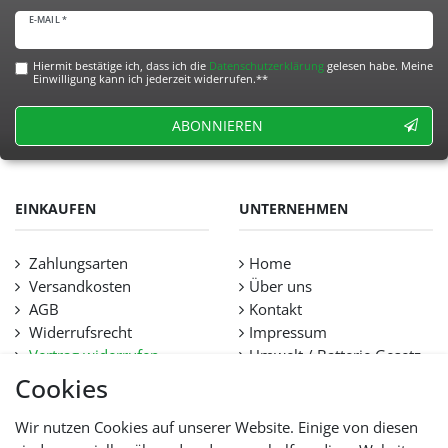
E-MAIL *
Hiermit bestätige ich, dass ich die
Daten­schutz­erklärung
gelesen habe. Meine
Einwilligung kann ich jederzeit widerrufen.**
ABONNIEREN
EINKAUFEN
UNTERNEHMEN
Zahlungsarten
Home
Versandkosten
Über uns
AGB
Kontakt
Widerrufsrecht
Impressum
Vertrag widerrufen
Umwelt / Batterie Gesetz
Datenschutz
Stellenangebote
Cookies
Hilfe
Lieferfristen und
Wir nutzen Cookies auf unserer Website. Einige von diesen
Lieferbeschränkung