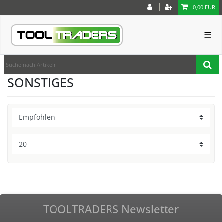
0,00 EUR
☰
SONSTIGES
TOOLTRADERS Newsletter