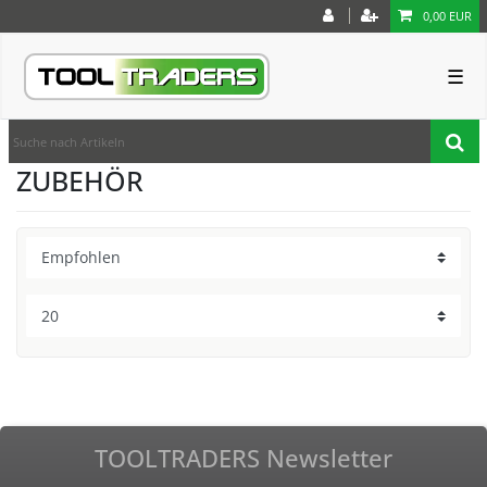
0,00 EUR
☰
ZUBEHÖR
TOOLTRADERS Newsletter