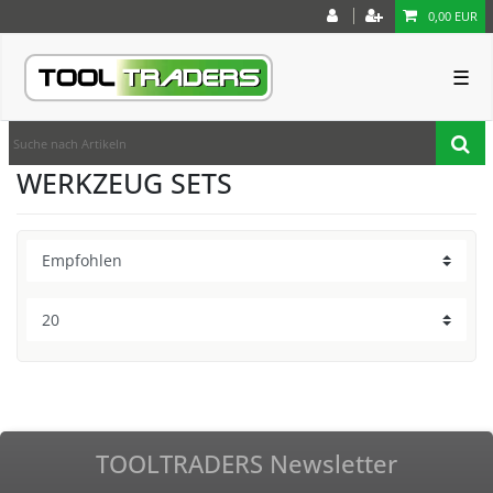
0,00 EUR
☰
WERKZEUG SETS
TOOLTRADERS Newsletter