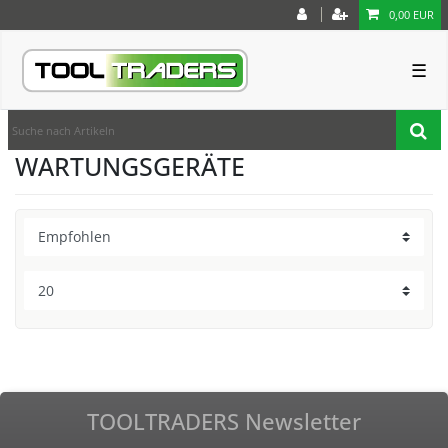
0,00 EUR
☰
WARTUNGSGERÄTE
TOOLTRADERS Newsletter