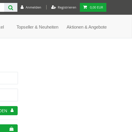
Anmelden
Registrieren
0,00 EUR
el
Topseller & Neuheiten
Aktionen & Angebote
DEN