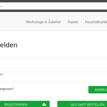
Werkzeuge & Zubehör
Garten
Haushaltsartik
elden
RT*
vergessen?
ANMEL
REGISTRIEREN
ALS GAST BESTELLEN