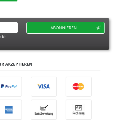
ABONNIEREN
 ich
IR AKZEPTIEREN