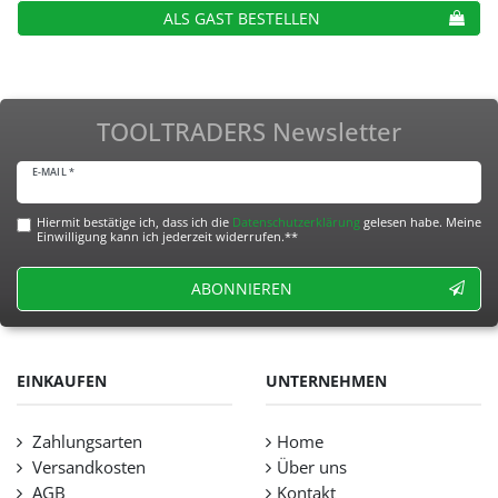
ALS GAST BESTELLEN
TOOLTRADERS Newsletter
E-MAIL *
Hiermit bestätige ich, dass ich die
Daten­schutz­erklärung
gelesen habe. Meine
Einwilligung kann ich jederzeit widerrufen.**
ABONNIEREN
EINKAUFEN
UNTERNEHMEN
Zahlungsarten
Home
Versandkosten
Über uns
AGB
Kontakt