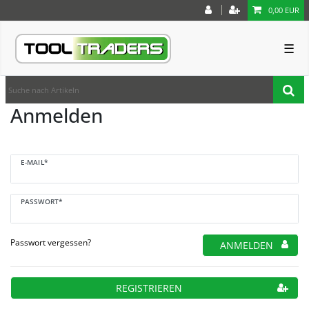
0,00 EUR
☰
Anmelden
E-MAIL*
PASSWORT*
Passwort vergessen?
ANMELDEN
REGISTRIEREN