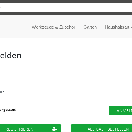
Werkzeuge & Zubehör
Garten
Haushaltsartik
elden
RT*
vergessen?
ANMEL
REGISTRIEREN
ALS GAST BESTELLEN