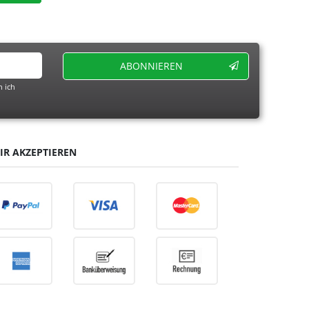
ABONNIEREN
 ich
IR AKZEPTIEREN