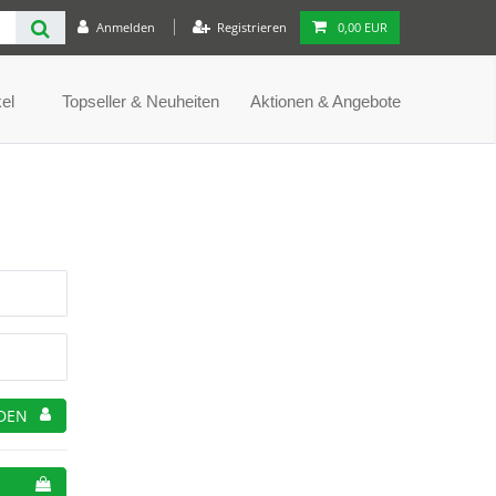
Anmelden
Registrieren
0,00 EUR
el
Topseller & Neuheiten
Aktionen & Angebote
DEN