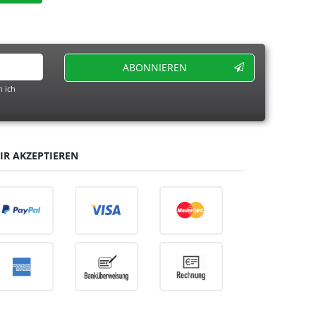
ABONNIEREN
 ich
IR AKZEPTIEREN