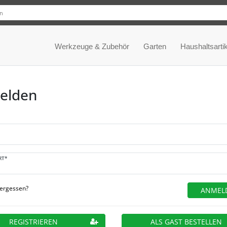
Werkzeuge & Zubehör
Garten
Haushaltsartik
elden
RT*
vergessen?
ANMEL
REGISTRIEREN
ALS GAST BESTELLEN