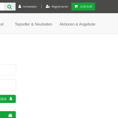
Anmelden
Registrieren
0,00 EUR
el
Topseller & Neuheiten
Aktionen & Angebote
DEN