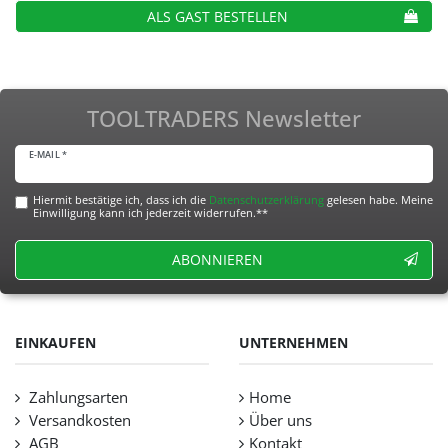
ALS GAST BESTELLEN
TOOLTRADERS Newsletter
E-MAIL *
Hiermit bestätige ich, dass ich die
Daten­schutz­erklärung
gelesen habe. Meine
Einwilligung kann ich jederzeit widerrufen.**
ABONNIEREN
EINKAUFEN
UNTERNEHMEN
Zahlungsarten
Home
Versandkosten
Über uns
AGB
Kontakt