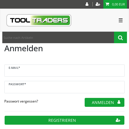
0,00 EUR
☰
Anmelden
E-MAIL*
PASSWORT*
Passwort vergessen?
ANMELDEN
REGISTRIEREN