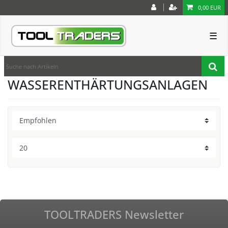
0,00 EUR
☰
WASSERENTHÄRTUNGSANLAGEN
TOOLTRADERS Newsletter