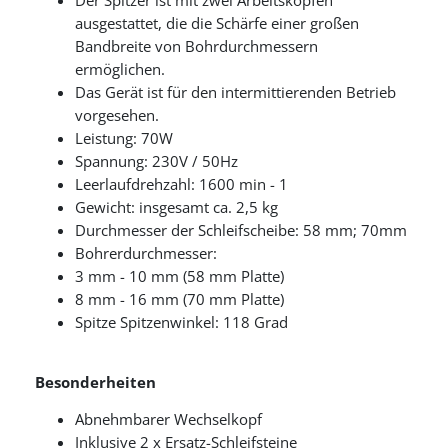
Der Spitzer ist mit zwei Arbeitsköpfen
ausgestattet, die die Schärfe einer großen
Bandbreite von Bohrdurchmessern
ermöglichen.
Das Gerät ist für den intermittierenden Betrieb
vorgesehen.
Leistung: 70W
Spannung: 230V / 50Hz
Leerlaufdrehzahl: 1600 min - 1
Gewicht: insgesamt ca.
2,5 kg
Durchmesser der Schleifscheibe: 58 mm;
70mm
Bohrerdurchmesser:
3 mm - 10 mm (58 mm Platte)
8 mm - 16 mm (70 mm Platte)
Spitze Spitzenwinkel: 118 Grad
Besonderheiten
Abnehmbarer Wechselkopf
Inklusive 2 x Ersatz-Schleifsteine