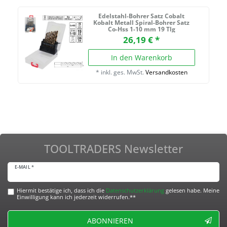
Edelstahl-Bohrer Satz Cobalt
Kobalt Metall Spiral-Bohrer Satz
Co-Hss 1-10 mm 19 Tlg
26,19 € *
In den Warenkorb
*
inkl. ges. MwSt.
Versandkosten
TOOLTRADERS Newsletter
E-MAIL *
Hiermit bestätige ich, dass ich die
Daten­schutz­erklärung
gelesen habe. Meine
Einwilligung kann ich jederzeit widerrufen.**
ABONNIEREN