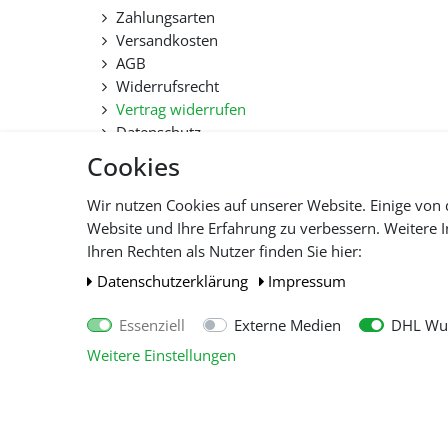
Zahlungsarten
Versandkosten
AGB
Widerrufsrecht
Vertrag widerrufen
Datenschutz
Hilfe
Cookies
Lieferfristen und Lieferbeschränkung
Wir nutzen Cookies auf unserer Website. Einige von 
Website und Ihre Erfahrung zu verbessern. Weitere
Alle 
Ihren Rechten als Nutzer finden Sie hier:
Daten­schutz­erklärung
Impressum
Essenziell
Externe Medien
DHL Wun
Weitere Einstellungen