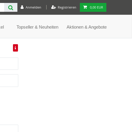
Anmelden
Registrieren
0,00 EUR
el
Topseller & Neuheiten
Aktionen & Angebote