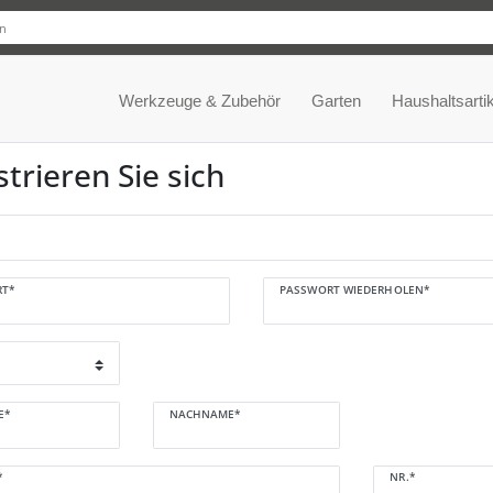
Werkzeuge & Zubehör
Garten
Haushaltsartik
strieren Sie sich
n
T*
PASSWORT WIEDERHOLEN*
E*
NACHNAME*
NR.*