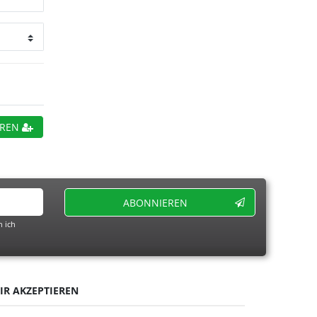
EREN
ABONNIEREN
 ich
IR AKZEPTIEREN